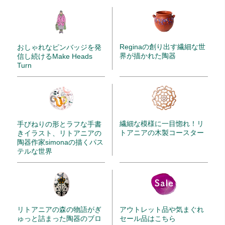
Reginaの創り出す繊細な世
おしゃれなピンバッジを発
界が描かれた陶器
信し続けるMake Heads
Turn
繊細な模様に一目惚れ！リ
手びねりの形とラフな手書
トアニアの木製コースター
きイラスト、リトアニアの
陶器作家simonaの描くパス
テルな世界
リトアニアの森の物語がぎ
アウトレット品や気まぐれ
ゅっと詰まった陶器のブロ
セール品はこちら