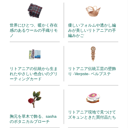
世界にひとつ、暖かく存在
優しいフォルムや透かし編
感のあるウールの手織りモ
みが美しいリトアニアの手
ノ
編みかご
リトアニアの伝統から生ま
リトアニア伝統工芸の壁飾
れたやさしい色合いのグリ
り -Verpste- ベルプステ
ーティングカード
リトアニア現地で見つけて
胸元を草木で飾る、sasha
ズキュンときた買付品たち
のボタニカルブローチ