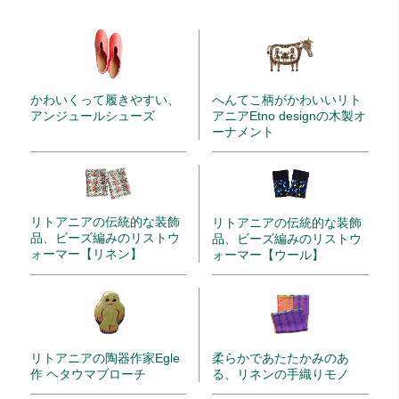
かわいくって履きやすい、
へんてこ柄がかわいいリト
アンジュールシューズ
アニアEtno designの木製オ
ーナメント
リトアニアの伝統的な装飾
リトアニアの伝統的な装飾
品、ビーズ編みのリストウ
品、ビーズ編みのリストウ
ォーマー【リネン】
ォーマー【ウール】
リトアニアの陶器作家Egle
柔らかであたたかみのあ
作 ヘタウマブローチ
る、リネンの手織りモノ