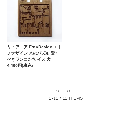
リトアニア EtnoDesign エト
ノデザイン 木のパズル 愛す
べきワンコたち イヌ 犬
4,400円(税込)
«
»
1-11 / 11 ITEMS