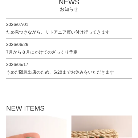
NEWS
お知らせ
2026/07/01
ため息つきながら、リトアニア買い付け行ってきます
2026/06/26
7月から８月にかけてのざっくり予定
2026/05/17
うめだ阪急出店のため、5/28までお休みをいただきます
NEW ITEMS