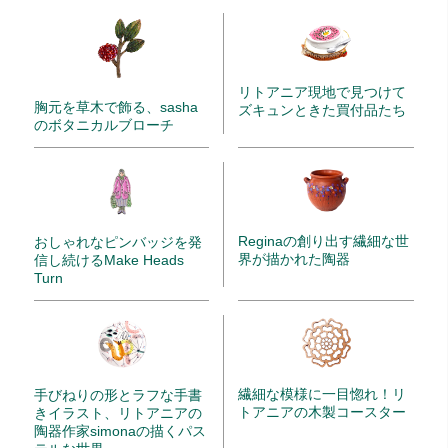
リトアニア現地で見つけて
胸元を草木で飾る、sasha
ズキュンときた買付品たち
のボタニカルブローチ
Reginaの創り出す繊細な世
おしゃれなピンバッジを発
界が描かれた陶器
信し続けるMake Heads
Turn
繊細な模様に一目惚れ！リ
手びねりの形とラフな手書
トアニアの木製コースター
きイラスト、リトアニアの
陶器作家simonaの描くパス