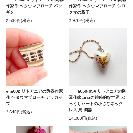
作家作 ヘタウマブローチ ペン
作家作 ヘタウマブローチ シロ
ギン
クマの親子
2,530円(税込)
2,970円(税込)
emi002 リトアニアの陶器作家
li050-054 リトアニアの陶
作 ヘタウマブローチ アリカッ
器作家Linaの神秘的な世界 ぷ
プ
っくりハートの小さなネック
レス 鳥 陶器
2,640円(税込)
14,300円(税込)