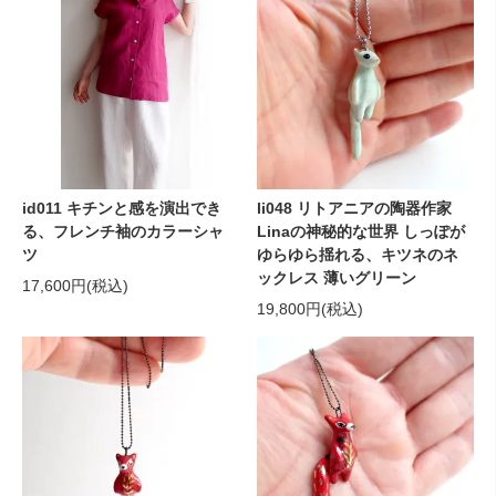
id011 キチンと感を演出でき
li048 リトアニアの陶器作家
る、フレンチ袖のカラーシャ
Linaの神秘的な世界 しっぽが
ツ
ゆらゆら揺れる、キツネのネ
ックレス 薄いグリーン
17,600円(税込)
19,800円(税込)