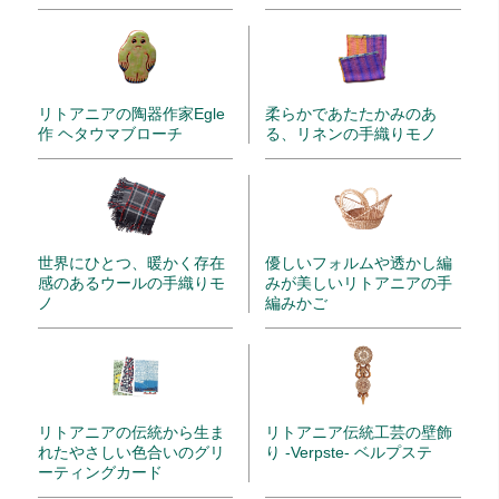
リトアニアの陶器作家Egle
柔らかであたたかみのあ
作 ヘタウマブローチ
る、リネンの手織りモノ
世界にひとつ、暖かく存在
優しいフォルムや透かし編
感のあるウールの手織りモ
みが美しいリトアニアの手
ノ
編みかご
リトアニアの伝統から生ま
リトアニア伝統工芸の壁飾
れたやさしい色合いのグリ
り -Verpste- ベルプステ
ーティングカード