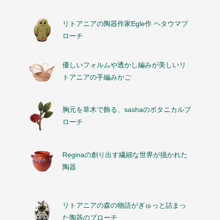
リトアニアの陶器作家Egle作 ヘタウマブ
ローチ
優しいフォルムや透かし編みが美しいリ
トアニアの手編みかご
胸元を草木で飾る、sashaのボタニカルブ
ローチ
Reginaの創り出す繊細な世界が描かれた
陶器
リトアニアの森の物語がぎゅっと詰まっ
た陶器のブローチ