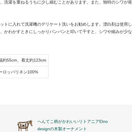
、洗濯を重ねるうちに少し縮むことがあります。また、独特のシワが発
ットに入れて洗濯機のデリケート洗いをお勧めします。漂白剤は使用し
、かわかすときにしっかりパンパンと叩いて干すと、シワや縮みが少な
幅約55cm、着丈約123cm
ーロッパリネン100%
へんてこ柄がかわいいリトアニアEtno
designの木製オーナメント