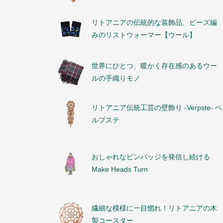
リトアニアの伝統的な装飾品、ビーズ編
みのリストウォーマー【ウール】
世界にひとつ、暖かく存在感のあるウー
ルの手織りモノ
リトアニア伝統工芸の壁飾り -Verpste- ベ
ルプステ
おしゃれなピンバッジを発信し続ける
Make Heads Turn
繊細な模様に一目惚れ！リトアニアの木
製コースター