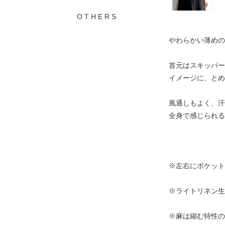
O T H E R S
やわらかい薄めの
首元はスキッパー
イメージに、とめ
風通しもよく、汗
全身で感じられる
※左右にポケット
※ライトリネン生
※麻は縮む特性の