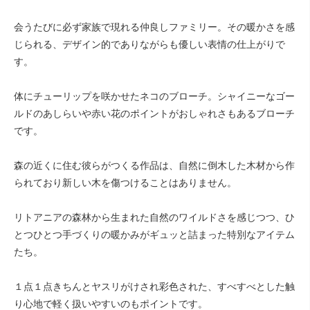
会うたびに必ず家族で現れる仲良しファミリー。その暖かさを感
じられる、デザイン的でありながらも優しい表情の仕上がりで
す。
体にチューリップを咲かせたネコのブローチ。シャイニーなゴー
ルドのあしらいや赤い花のポイントがおしゃれさもあるブローチ
です。
森の近くに住む彼らがつくる作品は、自然に倒木した木材から作
られており新しい木を傷つけることはありません。
リトアニアの森林から生まれた自然のワイルドさを感じつつ、ひ
とつひとつ手づくりの暖かみがギュッと詰まった特別なアイテム
たち。
１点１点きちんとヤスリがけされ彩色された、すべすべとした触
り心地で軽く扱いやすいのもポイントです。