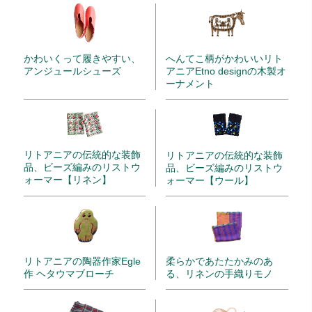
かわいくって履きやすい、
へんてこ柄がかわいいリト
アンジュールシューズ
アニアEtno designの木製オ
ーナメント
リトアニアの伝統的な装飾
リトアニアの伝統的な装飾
品、ビーズ編みのリストウ
品、ビーズ編みのリストウ
ォーマー【リネン】
ォーマー【ウール】
リトアニアの陶器作家Egle
柔らかであたたかみのあ
作 ヘタウマブローチ
る、リネンの手織りモノ