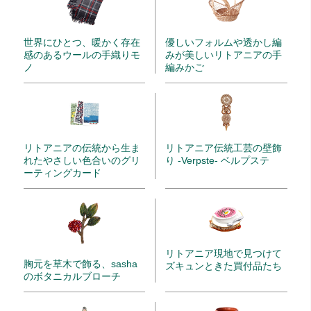
世界にひとつ、暖かく存在
優しいフォルムや透かし編
感のあるウールの手織りモ
みが美しいリトアニアの手
ノ
編みかご
リトアニアの伝統から生ま
リトアニア伝統工芸の壁飾
れたやさしい色合いのグリ
り -Verpste- ベルプステ
ーティングカード
リトアニア現地で見つけて
胸元を草木で飾る、sasha
ズキュンときた買付品たち
のボタニカルブローチ