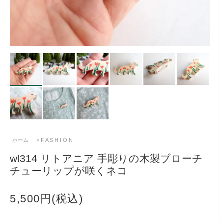
ホーム
>
F A S H I O N
wl314 リトアニア 手彫りの木製ブローチ
チューリップが咲くネコ
5,500円(税込)