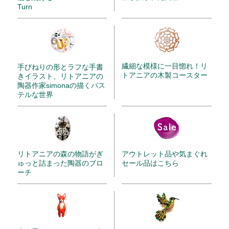
Turn
繊細な模様に一目惚れ！リ
手びねりの形とラフな手書
トアニアの木製コースター
きイラスト、リトアニアの
陶器作家simonaの描くパス
テルな世界
リトアニアの森の物語がぎ
アウトレット品や気まぐれ
ゅっと詰まった陶器のブロ
セール品はこちら
ーチ