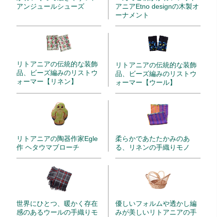
アンジュールシューズ
アニアEtno designの木製オ
ーナメント
リトアニアの伝統的な装飾
リトアニアの伝統的な装飾
品、ビーズ編みのリストウ
品、ビーズ編みのリストウ
ォーマー【リネン】
ォーマー【ウール】
リトアニアの陶器作家Egle
柔らかであたたかみのあ
作 ヘタウマブローチ
る、リネンの手織りモノ
世界にひとつ、暖かく存在
優しいフォルムや透かし編
感のあるウールの手織りモ
みが美しいリトアニアの手