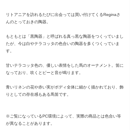
リトアニアを訪れるたびに出会っては買い付けてくるReginaさ
んのとっておきの陶器。
もともとは「黒陶器」と呼ばれる真っ黒な陶器をつくっていまし
たが、今は白やテラコッタの色合いの陶器を多くつくっていま
す。
甘いテラコッタ色の、優しい表情をした馬のオーナメント。笛に
なっており、吹くとピーと音が鳴ります。
青いリネンの花や赤い実がボディ全体に細かく描かれており、飾
りとしての存在感もある馬笛です。
※ご覧になっているPC環境によって、実際の商品とは色合い等
が異なることがあります。