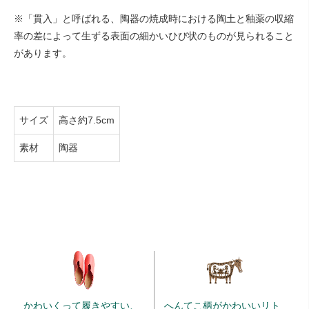
※「貫入」と呼ばれる、陶器の焼成時における陶土と釉薬の収縮
率の差によって生ずる表面の細かいひび状のものが見られること
があります。
サイズ
高さ約7.5cm
素材
陶器
かわいくって履きやすい、
へんてこ柄がかわいいリト