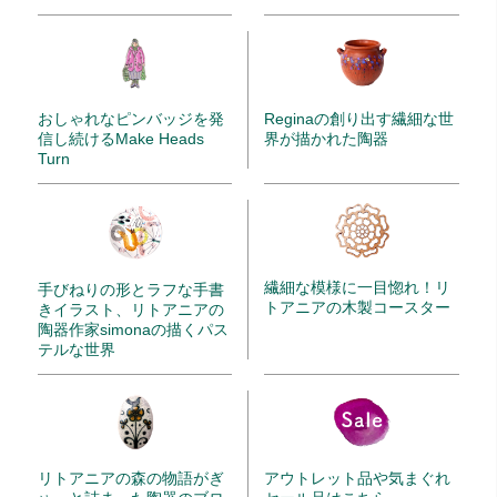
Reginaの創り出す繊細な世
おしゃれなピンバッジを発
界が描かれた陶器
信し続けるMake Heads
Turn
繊細な模様に一目惚れ！リ
手びねりの形とラフな手書
トアニアの木製コースター
きイラスト、リトアニアの
陶器作家simonaの描くパス
テルな世界
リトアニアの森の物語がぎ
アウトレット品や気まぐれ