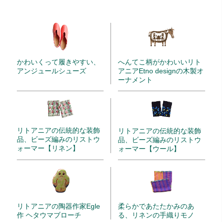
かわいくって履きやすい、
へんてこ柄がかわいいリト
アンジュールシューズ
アニアEtno designの木製オ
ーナメント
リトアニアの伝統的な装飾
リトアニアの伝統的な装飾
品、ビーズ編みのリストウ
品、ビーズ編みのリストウ
ォーマー【リネン】
ォーマー【ウール】
リトアニアの陶器作家Egle
柔らかであたたかみのあ
作 ヘタウマブローチ
る、リネンの手織りモノ