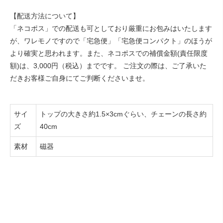
【配送方法について】
「ネコポス」での配送も可としており厳重にお包みはいたします
が、ワレモノですので「宅急便」「宅急便コンパクト」のほうが
より確実と思われます。また、ネコポスでの補償金額(責任限度
額)は、3,000円（税込）までです。 ご注文の際は、ご了承いた
だきお客様ご自身にてご判断くださいませ。
サイ
トップの大きさ約1.5×3cmぐらい、チェーンの長さ約
ズ
40cm
素材
磁器