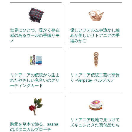
世界にひとつ、暖かく存在
優しいフォルムや透かし編
感のあるウールの手織りモ
みが美しいリトアニアの手
ノ
編みかご
リトアニアの伝統から生ま
リトアニア伝統工芸の壁飾
れたやさしい色合いのグリ
り -Verpste- ベルプステ
ーティングカード
リトアニア現地で見つけて
胸元を草木で飾る、sasha
ズキュンときた買付品たち
のボタニカルブローチ