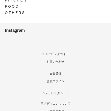
K I T C H E N
F O O D
O T H E R S
Instagram
ショッピングガイド
お問い合わせ
会員登録
会員ログイン
ショッピングカート
ラブディエンについて