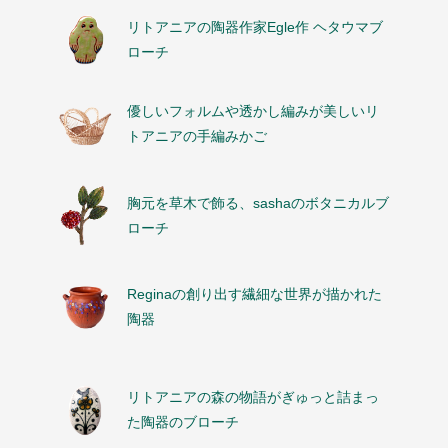
リトアニアの陶器作家Egle作 ヘタウマブ
ローチ
優しいフォルムや透かし編みが美しいリ
トアニアの手編みかご
胸元を草木で飾る、sashaのボタニカルブ
ローチ
Reginaの創り出す繊細な世界が描かれた
陶器
リトアニアの森の物語がぎゅっと詰まっ
た陶器のブローチ