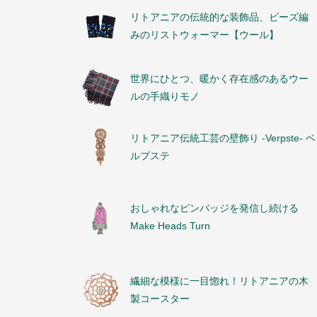
リトアニアの伝統的な装飾品、ビーズ編
みのリストウォーマー【ウール】
世界にひとつ、暖かく存在感のあるウー
ルの手織りモノ
リトアニア伝統工芸の壁飾り -Verpste- ベ
ルプステ
おしゃれなピンバッジを発信し続ける
Make Heads Turn
繊細な模様に一目惚れ！リトアニアの木
製コースター