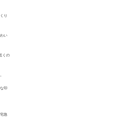
くり
わい
近くの
。
な印
宅急