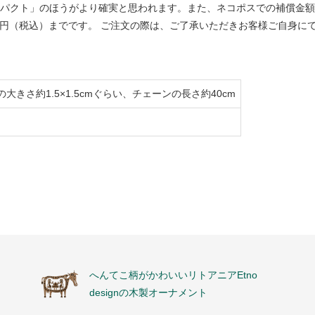
パクト」のほうがより確実と思われます。また、ネコポスでの補償金額
000円（税込）までです。 ご注文の際は、ご了承いただきお客様ご自身に
大きさ約1.5×1.5cmぐらい、チェーンの長さ約40cm
へんてこ柄がかわいいリトアニアEtno
designの木製オーナメント