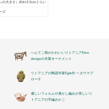
ンの大きさ）約4×3.5cmぐらい
ーズ
へんてこ柄がかわいいリトアニアEtno
designの木製オーナメント
リトアニアの陶器作家Egle作 ヘタウマブ
ローチ
優しいフォルムや透かし編みが美しいリ
トアニアの手編みかご