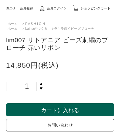
せ
BLOG
会員登録
会員ログイン
ショッピングカート
ホーム
>
F A S H I O N
ホーム
>
Laimaがつくる、キラキラ輝くビーズブローチ
lim007 リトアニア ビーズ刺繍のブ
ローチ 赤いリボン
14,850円(税込)
カートに入れる
お問い合わせ