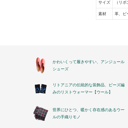
サイズ
（リボ
素材
革、ビ
かわいくって履きやすい、アンジュール
シューズ
リトアニアの伝統的な装飾品、ビーズ編
みのリストウォーマー【ウール】
世界にひとつ、暖かく存在感のあるウー
ルの手織りモノ