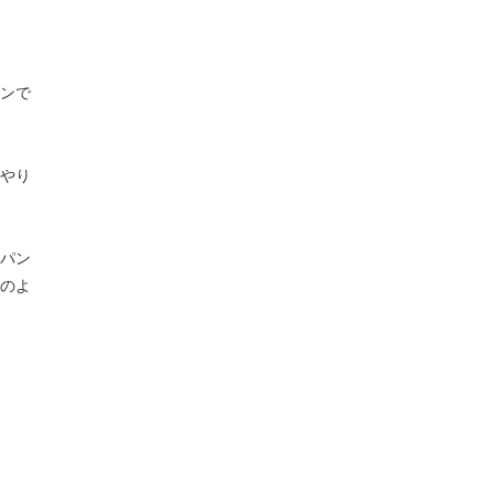
ンで
やり
パン
のよ
。