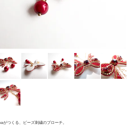
imaがつくる、ビーズ刺繍のブローチ。