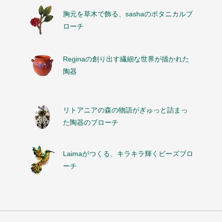
胸元を草木で飾る、sashaのボタニカルブ
ローチ
Reginaの創り出す繊細な世界が描かれた
陶器
リトアニアの森の物語がぎゅっと詰まっ
た陶器のブローチ
Laimaがつくる、キラキラ輝くビーズブロ
ーチ