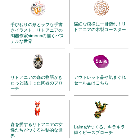
繊細な模様に一目惚れ！リ
手びねりの形とラフな手書
トアニアの木製コースター
きイラスト、リトアニアの
陶器作家simonaの描くパス
テルな世界
リトアニアの森の物語がぎ
アウトレット品や気まぐれ
ゅっと詰まった陶器のブロ
セール品はこちら
ーチ
森を愛するリトアニアの女
Laimaがつくる、キラキラ
性たちがつくる神秘的な世
輝くビーズブローチ
界