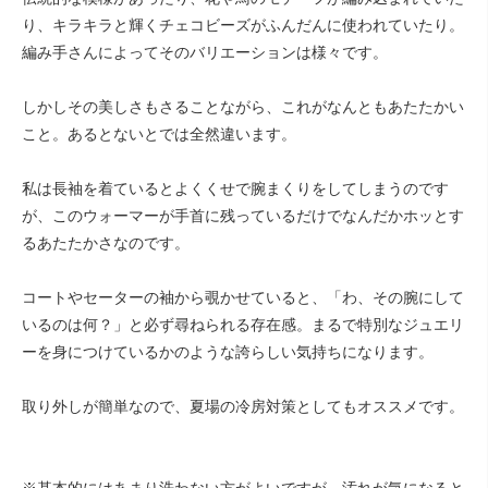
り、キラキラと輝くチェコビーズがふんだんに使われていたり。
編み手さんによってそのバリエーションは様々です。
しかしその美しさもさることながら、これがなんともあたたかい
こと。あるとないとでは全然違います。
私は長袖を着ているとよくくせで腕まくりをしてしまうのです
が、このウォーマーが手首に残っているだけでなんだかホッとす
るあたたかさなのです。
コートやセーターの袖から覗かせていると、「わ、その腕にして
いるのは何？」と必ず尋ねられる存在感。まるで特別なジュエリ
ーを身につけているかのような誇らしい気持ちになります。
取り外しが簡単なので、夏場の冷房対策としてもオススメです。
※基本的にはあまり洗わない方がよいですが、汚れが気になると