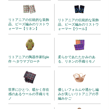
リトアニアの伝統的な装飾
リトアニアの伝統的な装飾
品、ビーズ編みのリストウ
品、ビーズ編みのリストウ
ォーマー【リネン】
ォーマー【ウール】
リトアニアの陶器作家Egle
柔らかであたたかみのあ
作 ヘタウマブローチ
る、リネンの手織りモノ
世界にひとつ、暖かく存在
優しいフォルムや透かし編
感のあるウールの手織りモ
みが美しいリトアニアの手
ノ
編みかご