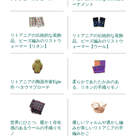
ーナメント
リトアニアの伝統的な装飾
リトアニアの伝統的な装飾
品、ビーズ編みのリストウ
品、ビーズ編みのリストウ
ォーマー【リネン】
ォーマー【ウール】
リトアニアの陶器作家Egle
柔らかであたたかみのあ
作 ヘタウマブローチ
る、リネンの手織りモノ
世界にひとつ、暖かく存在
優しいフォルムや透かし編
感のあるウールの手織りモ
みが美しいリトアニアの手
ノ
編みかご