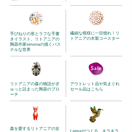
繊細な模様に一目惚れ！リ
手びねりの形とラフな手書
トアニアの木製コースター
きイラスト、リトアニアの
陶器作家simonaの描くパス
テルな世界
リトアニアの森の物語がぎ
アウトレット品や気まぐれ
ゅっと詰まった陶器のブロ
セール品はこちら
ーチ
森を愛するリトアニアの女
Laimaがつくる、キラキラ