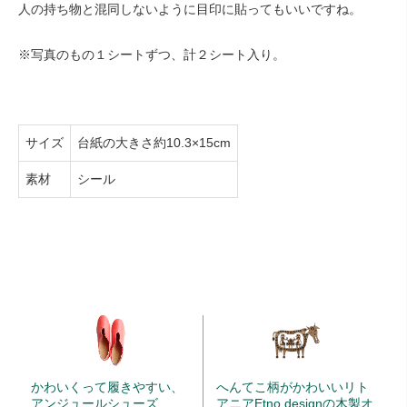
人の持ち物と混同しないように目印に貼ってもいいですね。
※写真のもの１シートずつ、計２シート入り。
サイズ
台紙の大きさ約10.3×15cm
素材
シール
かわいくって履きやすい、
へんてこ柄がかわいいリト
アンジュールシューズ
アニアEtno designの木製オ