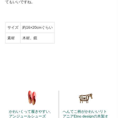
てもいいですね。
サイズ
約16×20cmぐらい
素材
木材、鏡
かわいくって履きやすい、
へんてこ柄がかわいいリト
アンジュールシューズ
アニアEtno designの木製オ