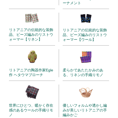
ーナメント
リトアニアの伝統的な装飾
リトアニアの伝統的な装飾
品、ビーズ編みのリストウ
品、ビーズ編みのリストウ
ォーマー【リネン】
ォーマー【ウール】
リトアニアの陶器作家Egle
柔らかであたたかみのあ
作 ヘタウマブローチ
る、リネンの手織りモノ
世界にひとつ、暖かく存在
優しいフォルムや透かし編
感のあるウールの手織りモ
みが美しいリトアニアの手
ノ
編みかご