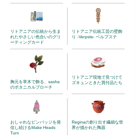
リトアニアの伝統から生ま
リトアニア伝統工芸の壁飾
れたやさしい色合いのグリ
り -Verpste- ベルプステ
ーティングカード
リトアニア現地で見つけて
胸元を草木で飾る、sasha
ズキュンときた買付品たち
のボタニカルブローチ
Reginaの創り出す繊細な世
おしゃれなピンバッジを発
界が描かれた陶器
信し続けるMake Heads
Turn