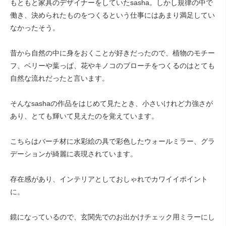
もともと家具のデザイナーをしていたsasha。しかし規律の中で
働き、決められたものをつくるという仕事にはあまり満足してい
なかったそう。
昔から自然の中に身をおくことが好きだったので、植物のモチー
フ、ベリーや葉っぱ、花やキノコのブローチをつくるのはとても
自然な流れだったと言います。
そんなsashaの作品をはじめて見たとき、小さいけれど力強さが
あり、とても輝いて見えたのを覚えています。
こちらはバーチ材に水彩絵の具で彩色したウォールミラー、グラ
デーションが綺麗に表現されています。
存在感があり、インテリアとしておしゃれでカワイイポイント
に。
鏡になっているので、玄関先でのお出かけチェック用ミラーにし