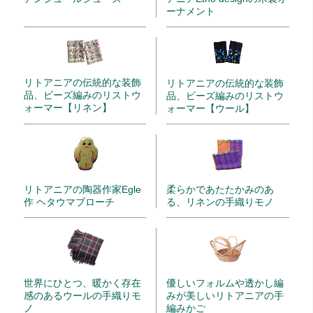
ーナメント
リトアニアの伝統的な装飾
リトアニアの伝統的な装飾
品、ビーズ編みのリストウ
品、ビーズ編みのリストウ
ォーマー【リネン】
ォーマー【ウール】
リトアニアの陶器作家Egle
柔らかであたたかみのあ
作 ヘタウマブローチ
る、リネンの手織りモノ
世界にひとつ、暖かく存在
優しいフォルムや透かし編
感のあるウールの手織りモ
みが美しいリトアニアの手
ノ
編みかご