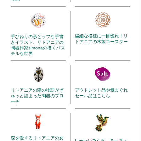
繊細な模様に一目惚れ！リ
手びねりの形とラフな手書
トアニアの木製コースター
きイラスト、リトアニアの
陶器作家simonaの描くパス
テルな世界
リトアニアの森の物語がぎ
アウトレット品や気まぐれ
ゅっと詰まった陶器のブロ
セール品はこちら
ーチ
森を愛するリトアニアの女
Laimaがつくる、キラキラ