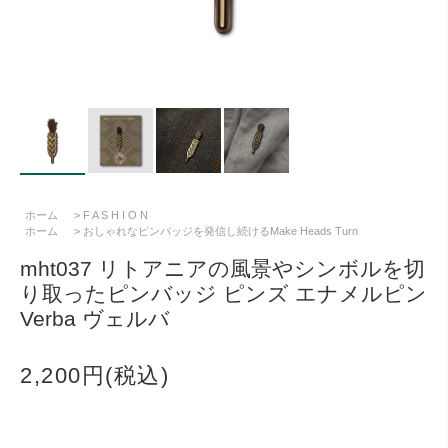
ホーム
>
F A S H I O N
ホーム
>
おしゃれなピンバッジを発信し続けるMake Heads Turn
mht037 リトアニアの風景やシンボルを切
り取ったピンバッジ ピンズ エナメルピン
Verba ヴェルバ
2,200円(税込)