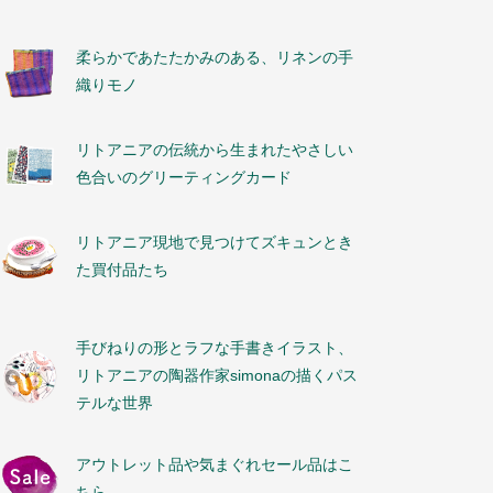
柔らかであたたかみのある、リネンの手
織りモノ
リトアニアの伝統から生まれたやさしい
色合いのグリーティングカード
リトアニア現地で見つけてズキュンとき
た買付品たち
手びねりの形とラフな手書きイラスト、
リトアニアの陶器作家simonaの描くパス
テルな世界
アウトレット品や気まぐれセール品はこ
ちら