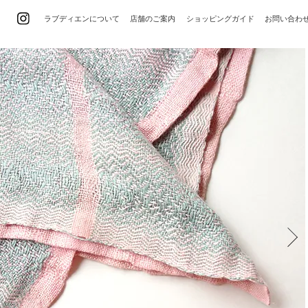
ラブディエンについて
店舗のご案内
ショッピングガイド
お問い合わ