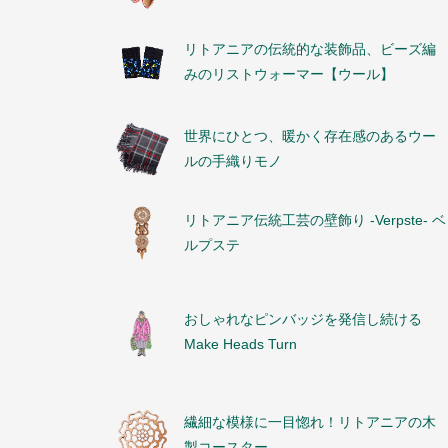
リトアニアの伝統的な装飾品、ビーズ編
みのリストウォーマー【ウール】
世界にひとつ、暖かく存在感のあるウー
ルの手織りモノ
リトアニア伝統工芸の壁飾り -Verpste- ベ
ルプステ
おしゃれなピンバッジを発信し続ける
Make Heads Turn
繊細な模様に一目惚れ！リトアニアの木
製コースター