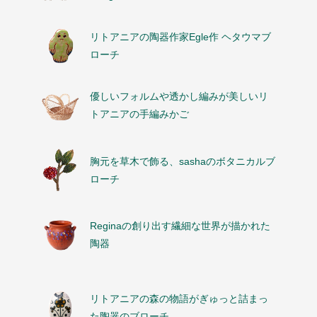
リトアニアの陶器作家Egle作 ヘタウマブ
ローチ
優しいフォルムや透かし編みが美しいリ
トアニアの手編みかご
胸元を草木で飾る、sashaのボタニカルブ
ローチ
Reginaの創り出す繊細な世界が描かれた
陶器
リトアニアの森の物語がぎゅっと詰まっ
た陶器のブローチ