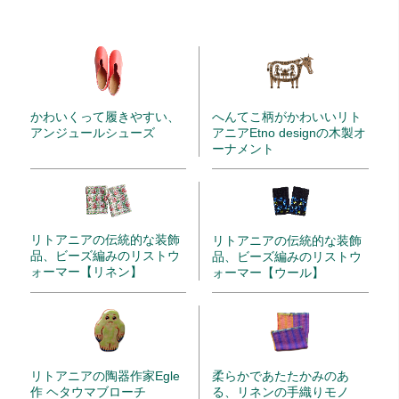
かわいくって履きやすい、
へんてこ柄がかわいいリト
アンジュールシューズ
アニアEtno designの木製オ
ーナメント
リトアニアの伝統的な装飾
リトアニアの伝統的な装飾
品、ビーズ編みのリストウ
品、ビーズ編みのリストウ
ォーマー【リネン】
ォーマー【ウール】
リトアニアの陶器作家Egle
柔らかであたたかみのあ
作 ヘタウマブローチ
る、リネンの手織りモノ