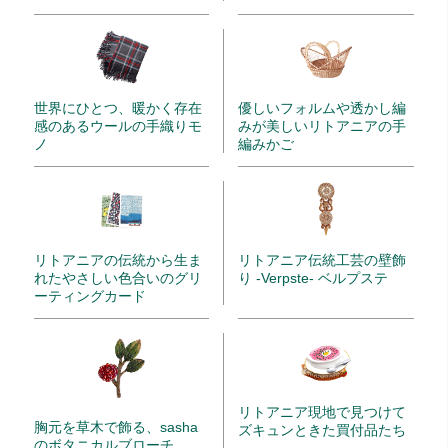
世界にひとつ、暖かく存在
優しいフォルムや透かし編
感のあるウールの手織りモ
みが美しいリトアニアの手
ノ
編みかご
リトアニアの伝統から生ま
リトアニア伝統工芸の壁飾
れたやさしい色合いのグリ
り -Verpste- ベルプステ
ーティングカード
リトアニア現地で見つけて
胸元を草木で飾る、sasha
ズキュンときた買付品たち
のボタニカルブローチ