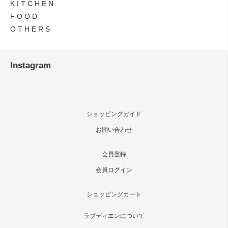
K I T C H E N
F O O D
O T H E R S
Instagram
ショッピングガイド
お問い合わせ
会員登録
会員ログイン
ショッピングカート
ラブディエンについて