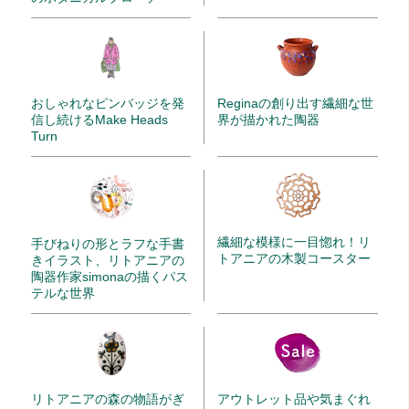
Reginaの創り出す繊細な世
おしゃれなピンバッジを発
界が描かれた陶器
信し続けるMake Heads
Turn
繊細な模様に一目惚れ！リ
手びねりの形とラフな手書
トアニアの木製コースター
きイラスト、リトアニアの
陶器作家simonaの描くパス
テルな世界
リトアニアの森の物語がぎ
アウトレット品や気まぐれ