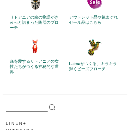
リトアニアの森の物語がぎ
アウトレット品や気まぐれ
ゅっと詰まった陶器のブロ
セール品はこちら
ーチ
森を愛するリトアニアの女
Laimaがつくる、キラキラ
性たちがつくる神秘的な世
輝くビーズブローチ
界
L I N E N