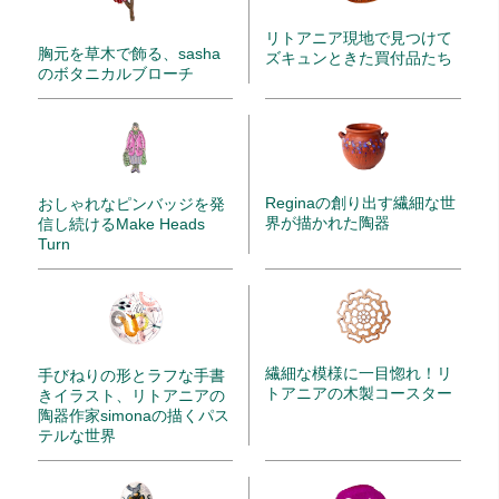
リトアニア現地で見つけて
胸元を草木で飾る、sasha
ズキュンときた買付品たち
のボタニカルブローチ
Reginaの創り出す繊細な世
おしゃれなピンバッジを発
界が描かれた陶器
信し続けるMake Heads
Turn
繊細な模様に一目惚れ！リ
手びねりの形とラフな手書
トアニアの木製コースター
きイラスト、リトアニアの
陶器作家simonaの描くパス
テルな世界