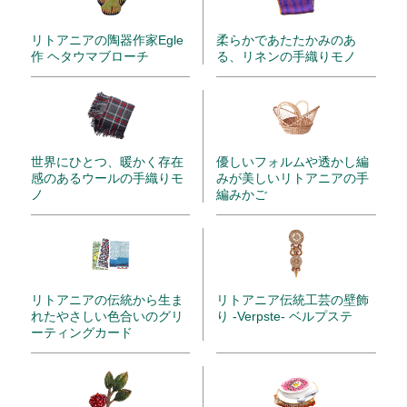
リトアニアの陶器作家Egle
柔らかであたたかみのあ
作 ヘタウマブローチ
る、リネンの手織りモノ
世界にひとつ、暖かく存在
優しいフォルムや透かし編
感のあるウールの手織りモ
みが美しいリトアニアの手
ノ
編みかご
リトアニアの伝統から生ま
リトアニア伝統工芸の壁飾
れたやさしい色合いのグリ
り -Verpste- ベルプステ
ーティングカード