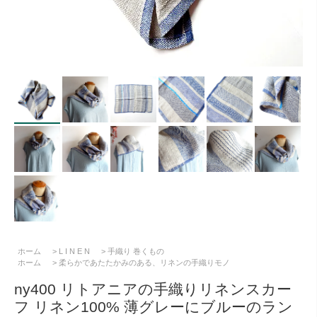
ホーム
>
L I N E N
>
手織り 巻くもの
ホーム
>
柔らかであたたかみのある、リネンの手織りモノ
ny400 リトアニアの手織りリネンスカー
フ リネン100% 薄グレーにブルーのラン