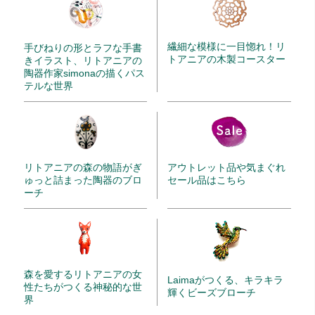
繊細な模様に一目惚れ！リ
手びねりの形とラフな手書
トアニアの木製コースター
きイラスト、リトアニアの
陶器作家simonaの描くパス
テルな世界
リトアニアの森の物語がぎ
アウトレット品や気まぐれ
ゅっと詰まった陶器のブロ
セール品はこちら
ーチ
森を愛するリトアニアの女
Laimaがつくる、キラキラ
性たちがつくる神秘的な世
輝くビーズブローチ
界