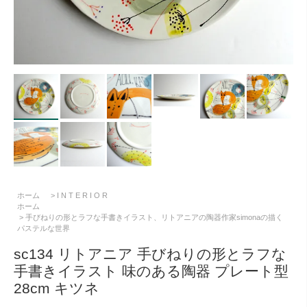
ホーム
>
I N T E R I O R
ホーム
>
手びねりの形とラフな手書きイラスト、リトアニアの陶器作家simonaの描く
パステルな世界
sc134 リトアニア 手びねりの形とラフな
手書きイラスト 味のある陶器 プレート型
28cm キツネ