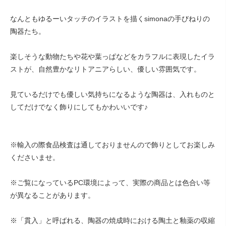
なんともゆるーいタッチのイラストを描くsimonaの手びねりの
陶器たち。
楽しそうな動物たちや花や葉っぱなどをカラフルに表現したイラ
ストが、自然豊かなリトアニアらしい、優しい雰囲気です。
見ているだけでも優しい気持ちになるような陶器は、入れものと
してだけでなく飾りにしてもかわいいです♪
※輸入の際食品検査は通しておりませんので飾りとしてお楽しみ
くださいませ。
※ご覧になっているPC環境によって、実際の商品とは色合い等
が異なることがあります。
※「貫入」と呼ばれる、陶器の焼成時における陶土と釉薬の収縮