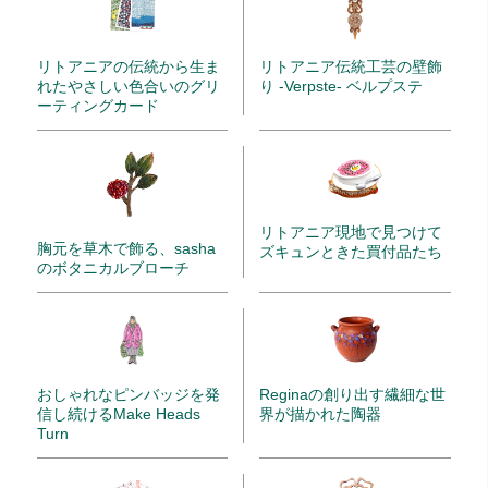
リトアニアの伝統から生ま
リトアニア伝統工芸の壁飾
れたやさしい色合いのグリ
り -Verpste- ベルプステ
ーティングカード
リトアニア現地で見つけて
胸元を草木で飾る、sasha
ズキュンときた買付品たち
のボタニカルブローチ
Reginaの創り出す繊細な世
おしゃれなピンバッジを発
界が描かれた陶器
信し続けるMake Heads
Turn