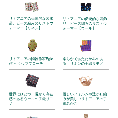
リトアニアの伝統的な装飾
リトアニアの伝統的な装飾
品、ビーズ編みのリストウ
品、ビーズ編みのリストウ
ォーマー【リネン】
ォーマー【ウール】
リトアニアの陶器作家Egle
柔らかであたたかみのあ
作 ヘタウマブローチ
る、リネンの手織りモノ
世界にひとつ、暖かく存在
優しいフォルムや透かし編
感のあるウールの手織りモ
みが美しいリトアニアの手
ノ
編みかご