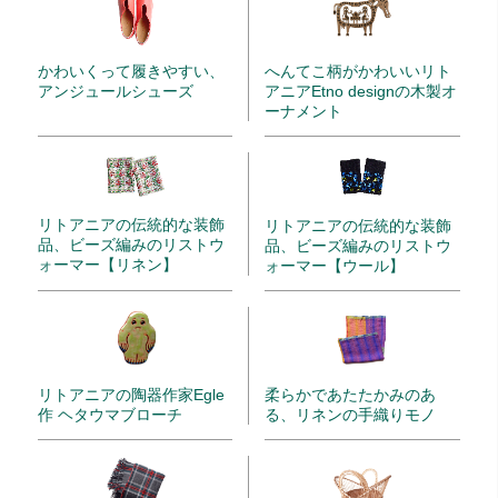
かわいくって履きやすい、
へんてこ柄がかわいいリト
アンジュールシューズ
アニアEtno designの木製オ
ーナメント
リトアニアの伝統的な装飾
リトアニアの伝統的な装飾
品、ビーズ編みのリストウ
品、ビーズ編みのリストウ
ォーマー【リネン】
ォーマー【ウール】
リトアニアの陶器作家Egle
柔らかであたたかみのあ
作 ヘタウマブローチ
る、リネンの手織りモノ