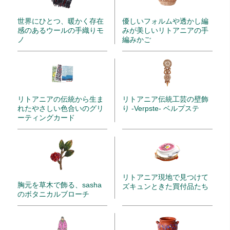
世界にひとつ、暖かく存在
優しいフォルムや透かし編
感のあるウールの手織りモ
みが美しいリトアニアの手
ノ
編みかご
リトアニアの伝統から生ま
リトアニア伝統工芸の壁飾
れたやさしい色合いのグリ
り -Verpste- ベルプステ
ーティングカード
リトアニア現地で見つけて
胸元を草木で飾る、sasha
ズキュンときた買付品たち
のボタニカルブローチ