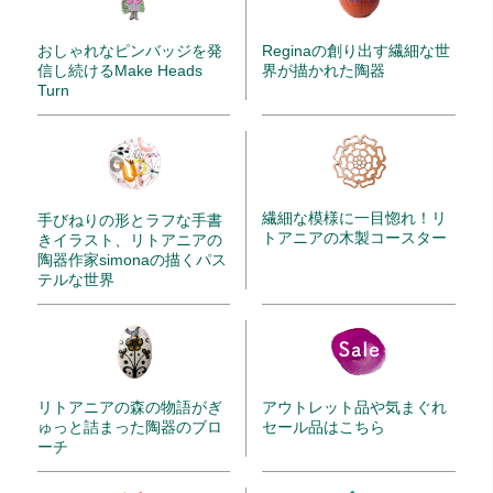
Reginaの創り出す繊細な世
おしゃれなピンバッジを発
界が描かれた陶器
信し続けるMake Heads
Turn
繊細な模様に一目惚れ！リ
手びねりの形とラフな手書
トアニアの木製コースター
きイラスト、リトアニアの
陶器作家simonaの描くパス
テルな世界
リトアニアの森の物語がぎ
アウトレット品や気まぐれ
ゅっと詰まった陶器のブロ
セール品はこちら
ーチ