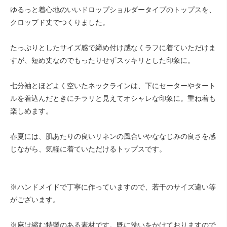
ゆるっと着心地のいいドロップショルダータイプのトップスを、
クロップド丈でつくりました。
たっぷりとしたサイズ感で締め付け感なくラフに着ていただけま
すが、短め丈なのでもったりせずスッキリとした印象に。
七分袖とほどよく空いたネックラインは、下にセーターやタート
ルを着込んだときにチラリと見えてオシャレな印象に。重ね着も
楽しめます。
春夏には、肌あたりの良いリネンの風合いやななじみの良さを感
じながら、気軽に着ていただけるトップスです。
※ハンドメイドで丁寧に作っていますので、若干のサイズ違い等
がございます。
※麻は縮む特製のある素材です。既に洗いをかけておりますので