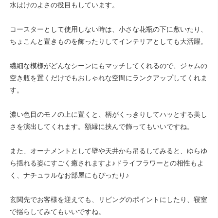
水はけのよさの役目もしています。
コースターとして使用しない時は、小さな花瓶の下に敷いたり、
ちょこんと置きものを飾ったりしてインテリアとしても大活躍。
繊細な模様がどんなシーンにもマッチしてくれるので、ジャムの
空き瓶を置くだけでもおしゃれな空間にランクアップしてくれま
す。
濃い色目のモノの上に置くと、柄がくっきりしてハッとする美し
さを演出してくれます。額縁に挟んで飾ってもいいですね。
また、オーナメントとして壁や天井から吊るしてみると、ゆらゆ
ら揺れる姿にすごく癒されますよ♪ドライフラワーとの相性もよ
く、ナチュラルなお部屋にもぴったり♪
玄関先でお客様を迎えても、リビングのポイントにしたり、寝室
で揺らしてみてもいいですね。