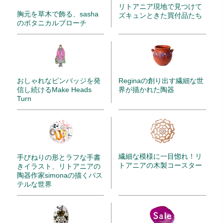
リトアニア現地で見つけて
胸元を草木で飾る、sasha
ズキュンときた買付品たち
のボタニカルブローチ
Reginaの創り出す繊細な世
おしゃれなピンバッジを発
界が描かれた陶器
信し続けるMake Heads
Turn
繊細な模様に一目惚れ！リ
手びねりの形とラフな手書
トアニアの木製コースター
きイラスト、リトアニアの
陶器作家simonaの描くパス
テルな世界