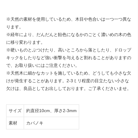
※天然の素材を使用しているため、木目や色合いは一つ一つ異な
ります。
※経年により、だんだんと飴色になるかのごとく濃いめの木の色
に移り変わります。
※硬いものとぶつけたり、高いところから落としたり、ドロップ
キックをしたりなど強い衝撃を与えると割れることがありますの
で、お取り扱いにはご注意ください。
※天然木に細かなカットを施しているため、どうしても小さな欠
けが発生することがあります。2-3ミリ程度の目立たない小さな
欠けは、良品としてお出ししております。ご了承くださいませ。
サイズ
約直径10cm、厚さ2-3mm
素材
カバノキ