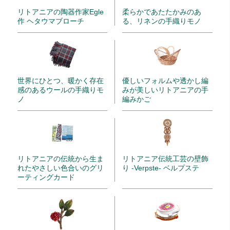
リトアニアの陶器作家Egle
柔らかであたたかみのあ
作 ヘタウマブローチ
る、リネンの手織りモノ
世界にひとつ、暖かく存在
優しいフォルムや透かし編
感のあるウールの手織りモ
みが美しいリトアニアの手
ノ
編みかご
リトアニアの伝統から生ま
リトアニア伝統工芸の壁飾
れたやさしい色合いのグリ
り -Verpste- ベルプステ
ーティングカード