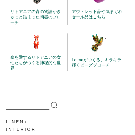
リトアニアの森の物語がぎ
アウトレット品や気まぐれ
ゅっと詰まった陶器のブロ
セール品はこちら
ーチ
森を愛するリトアニアの女
Laimaがつくる、キラキラ
性たちがつくる神秘的な世
輝くビーズブローチ
界
L I N E N
I N T E R I O R