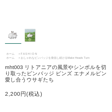
ホーム
>
F A S H I O N
ホーム
>
おしゃれなピンバッジを発信し続けるMake Heads Turn
mht003 リトアニアの風景やシンボルを切
り取ったピンバッジ ピンズ エナメルピン
愛し合うウサギたち
2,200円(税込)