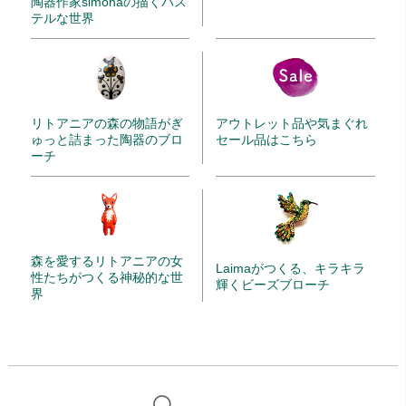
陶器作家simonaの描くパス
テルな世界
リトアニアの森の物語がぎ
アウトレット品や気まぐれ
ゅっと詰まった陶器のブロ
セール品はこちら
ーチ
森を愛するリトアニアの女
Laimaがつくる、キラキラ
性たちがつくる神秘的な世
輝くビーズブローチ
界