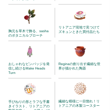
リトアニア現地で見つけて
胸元を草木で飾る、sasha
ズキュンときた買付品たち
のボタニカルブローチ
Reginaの創り出す繊細な世
おしゃれなピンバッジを発
界が描かれた陶器
信し続けるMake Heads
Turn
繊細な模様に一目惚れ！リ
手びねりの形とラフな手書
トアニアの木製コースター
きイラスト、リトアニアの