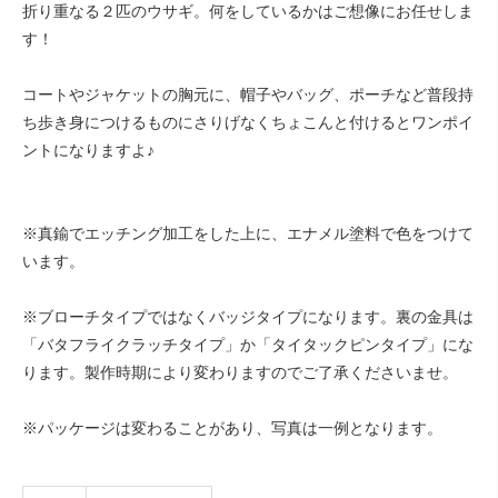
折り重なる２匹のウサギ。何をしているかはご想像にお任せしま
す！
コートやジャケットの胸元に、帽子やバッグ、ポーチなど普段持
ち歩き身につけるものにさりげなくちょこんと付けるとワンポイ
ントになりますよ♪
※真鍮でエッチング加工をした上に、エナメル塗料で色をつけて
います。
※ブローチタイプではなくバッジタイプになります。裏の金具は
「バタフライクラッチタイプ」か「タイタックピンタイプ」にな
ります。製作時期により変わりますのでご了承くださいませ。
※パッケージは変わることがあり、写真は一例となります。