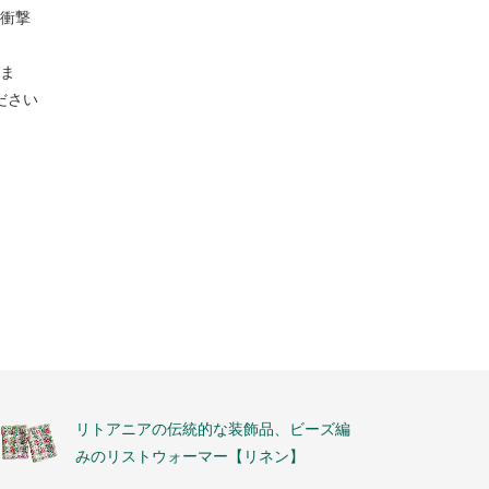
衝撃
ま
ださい
リトアニアの伝統的な装飾品、ビーズ編
みのリストウォーマー【リネン】