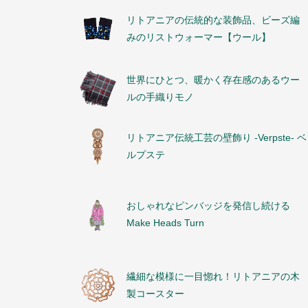
リトアニアの伝統的な装飾品、ビーズ編
みのリストウォーマー【ウール】
世界にひとつ、暖かく存在感のあるウー
ルの手織りモノ
リトアニア伝統工芸の壁飾り -Verpste- ベ
ルプステ
おしゃれなピンバッジを発信し続ける
Make Heads Turn
繊細な模様に一目惚れ！リトアニアの木
製コースター