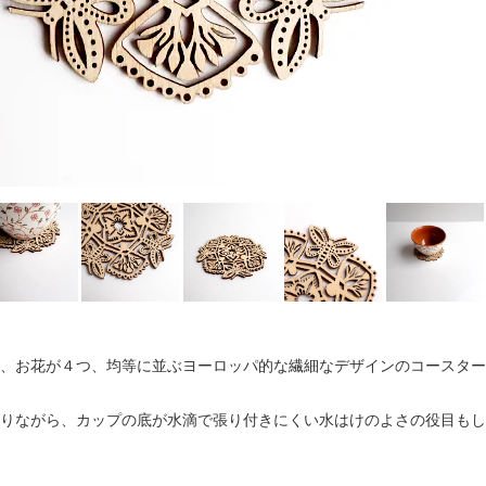
、お花が４つ、均等に並ぶヨーロッパ的な繊細なデザインのコースター
りながら、カップの底が水滴で張り付きにくい水はけのよさの役目もし