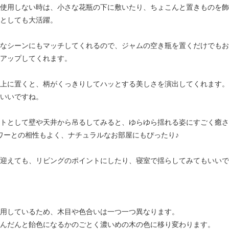
使用しない時は、小さな花瓶の下に敷いたり、ちょこんと置きものを飾
としても大活躍。
なシーンにもマッチしてくれるので、ジャムの空き瓶を置くだけでもお
アップしてくれます。
上に置くと、柄がくっきりしてハッとする美しさを演出してくれます。
いいですね。
トとして壁や天井から吊るしてみると、ゆらゆら揺れる姿にすごく癒さ
ワーとの相性もよく、ナチュラルなお部屋にもぴったり♪
迎えても、リビングのポイントにしたり、寝室で揺らしてみてもいいで
用しているため、木目や色合いは一つ一つ異なります。
んだんと飴色になるかのごとく濃いめの木の色に移り変わります。