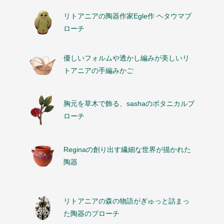
リトアニアの陶器作家Egle作 ヘタウマブ
ローチ
優しいフォルムや透かし編みが美しいリ
トアニアの手編みかご
胸元を草木で飾る、sashaのボタニカルブ
ローチ
Reginaの創り出す繊細な世界が描かれた
陶器
リトアニアの森の物語がぎゅっと詰まっ
た陶器のブローチ