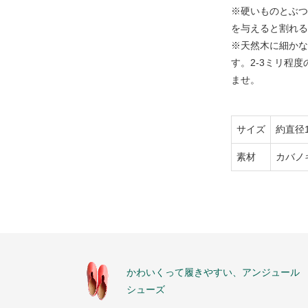
※硬いものとぶつ
を与えると割れる
※天然木に細かな
す。2-3ミリ程
ませ。
サイズ
約直径1
素材
カバノ
かわいくって履きやすい、アンジュール
シューズ