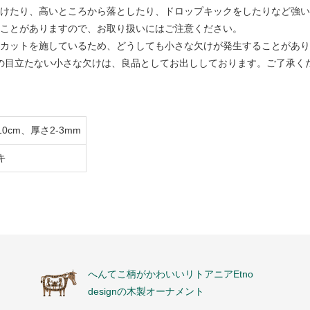
けたり、高いところから落としたり、ドロップキックをしたりなど強い
ことがありますので、お取り扱いにはご注意ください。
カットを施しているため、どうしても小さな欠けが発生することがあり
度の目立たない小さな欠けは、良品としてお出ししております。ご了承く
0cm、厚さ2-3mm
キ
へんてこ柄がかわいいリトアニアEtno
designの木製オーナメント