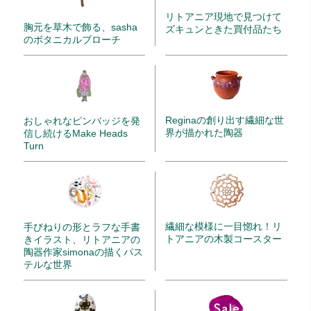
リトアニア現地で見つけて
胸元を草木で飾る、sasha
ズキュンときた買付品たち
のボタニカルブローチ
Reginaの創り出す繊細な世
おしゃれなピンバッジを発
界が描かれた陶器
信し続けるMake Heads
Turn
繊細な模様に一目惚れ！リ
手びねりの形とラフな手書
トアニアの木製コースター
きイラスト、リトアニアの
陶器作家simonaの描くパス
テルな世界