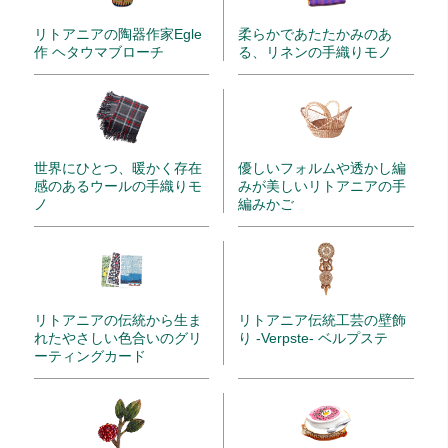
リトアニアの陶器作家Egle
柔らかであたたかみのあ
作 ヘタウマブローチ
る、リネンの手織りモノ
世界にひとつ、暖かく存在
優しいフォルムや透かし編
感のあるウールの手織りモ
みが美しいリトアニアの手
ノ
編みかご
リトアニアの伝統から生ま
リトアニア伝統工芸の壁飾
れたやさしい色合いのグリ
り -Verpste- ベルプステ
ーティングカード