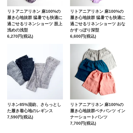
リトアニアリネン 麻100%の
リトアニアリネン 麻100%の
履き心地抜群 猛暑でも快適に
履き心地抜群 猛暑でも快適に
過ごせるリネンショーツ 股上
過ごせるリネンショーツ おな
浅めの浅型
かすっぽり深型
6,270円(税込)
6,600円(税込)
リネン85%混紡、さらっとし
リトアニアリネン 麻100%の
た履き着心地のレギンス
履き心地抜群ペチパンツ イン
7,590円(税込)
ナーショートパンツ
7,700円(税込)